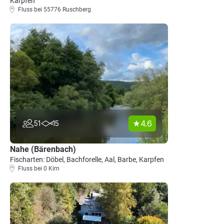
Karpfen
Fluss bei 55776 Ruschberg
4.6
51
15
Nahe (Bärenbach)
Fischarten: Döbel, Bachforelle, Aal, Barbe, Karpfen
Fluss bei 0 Kirn