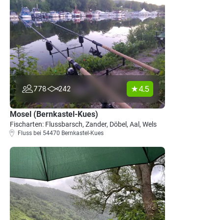
4.5
778
242
Mosel (Bernkastel-Kues)
Fischarten: Flussbarsch, Zander, Döbel, Aal, Wels
Fluss bei 54470 Bernkastel-Kues