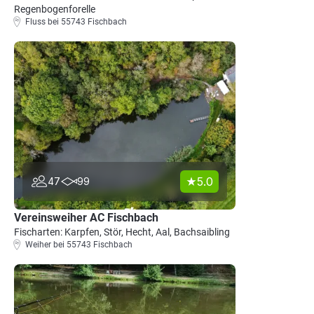
Regenbogenforelle
Fluss bei 55743 Fischbach
5.0
47
99
Vereinsweiher AC Fischbach
Fischarten: Karpfen, Stör, Hecht, Aal, Bachsaibling
Weiher bei 55743 Fischbach