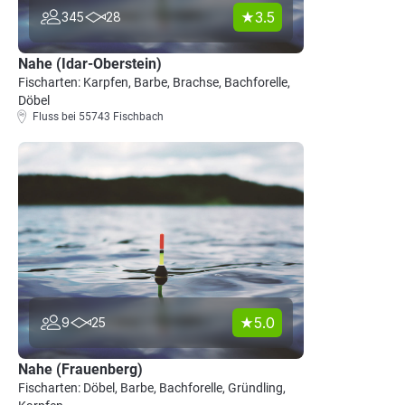
3.5
345
28
Nahe (Idar-Oberstein)
Fischarten: Karpfen, Barbe, Brachse, Bachforelle,
Döbel
Fluss bei 55743 Fischbach
5.0
9
25
Nahe (Frauenberg)
Fischarten: Döbel, Barbe, Bachforelle, Gründling,