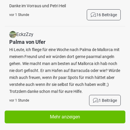
Danke im Vorraus und Petri Heil
16 Beiträge
vor 1 Stunde
EckzZzy
Palma von Ufer
Hi Leute, ich fliege für eine Woche nach Palma de Mallorca mit
meinem Freund und wir würden dort gerne paarmal angeln
gehen. Wie macht man am besten auf Mallorca ich hab noch
nie dort gefischt. Er am Hafen auf Barracuda oder wie? Würde
mich auch freuen, wenn ihr paar Spots für mich hättet aber
verstehe auch wenn ihr sie selbst für euch haben wollt ;)
Trotzdem danke schon mal für eure Hilfe.
1 Beiträge
vor 1 Stunde
Mehr anzeigen