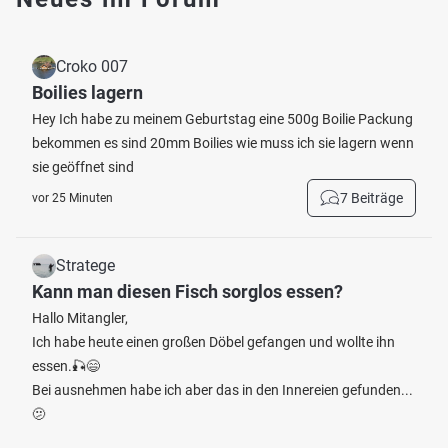
Croko 007
Boilies lagern
Hey Ich habe zu meinem Geburtstag eine 500g Boilie Packung
bekommen es sind 20mm Boilies wie muss ich sie lagern wenn
sie geöffnet sind
7 Beiträge
vor 25 Minuten
Stratege
Kann man diesen Fisch sorglos essen?
Hallo Mitangler,
Ich habe heute einen großen Döbel gefangen und wollte ihn
essen.🎣😄
Bei ausnehmen habe ich aber das in den Innereien gefunden...
🫤