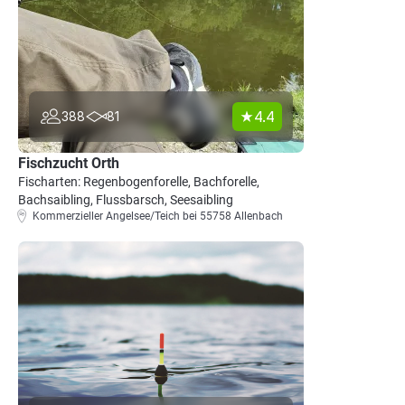
4.4
388
81
Fischzucht Orth
Fischarten: Regenbogenforelle, Bachforelle,
Bachsaibling, Flussbarsch, Seesaibling
Kommerzieller Angelsee/Teich bei 55758 Allenbach