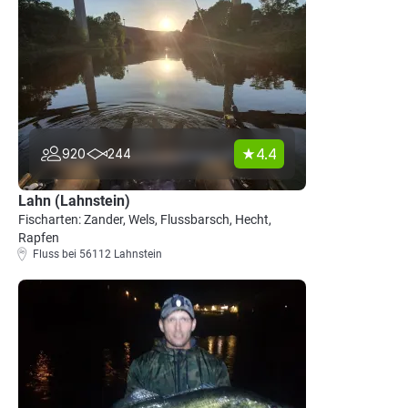
4.4
920
244
Lahn (Lahnstein)
Fischarten: Zander, Wels, Flussbarsch, Hecht,
Rapfen
Fluss bei 56112 Lahnstein