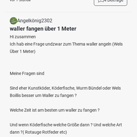
4 Beiträge
vor 1 Stunde
Angelkönig2302
waller fangen über 1 Meter
Hi zusammen
Ich hab eine Frage undzwar zum Thema waller angeln (Wels
Über 1 Meter)
Meine Fragen sind
Sind eher Kunstköder, Köderfische, Wurm Bündel oder Wels
Boillis besser um Waller zu fangen ?
Welche Zeit ist am besten um waller zu fangen ?
Und wenn Köderfische welche Größe dann ? Und welche Art
dann ?( Rotauge Rotfeder etc)