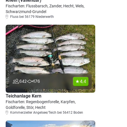
Rhein (Vallendar)
Fischarten: Flussbarsch, Zander, Hecht, Wels,
Schwarzmund-Grundel
Fluss bei 56179 Niederwerth
4.4
642
176
Teichanlage Kern
Fischarten: Regenbogenforelle, Karpfen,
Goldforelle, Stör, Hecht
Kommerzieller Angelsee/Teich bei 56412 Boden