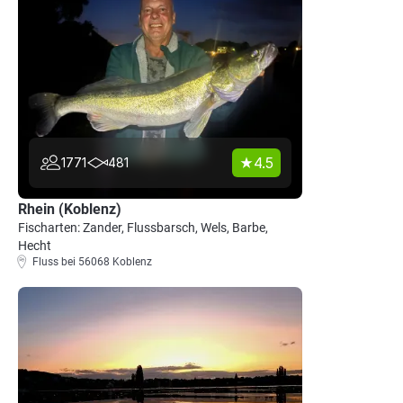
4.5
1771
481
Rhein (Koblenz)
Fischarten: Zander, Flussbarsch, Wels, Barbe,
Hecht
Fluss bei 56068 Koblenz