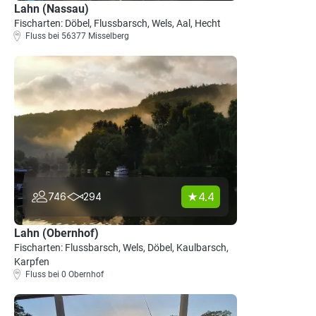
Lahn (Nassau)
Fischarten: Döbel, Flussbarsch, Wels, Aal, Hecht
Fluss bei 56377 Misselberg
4.4
746
294
Lahn (Obernhof)
Fischarten: Flussbarsch, Wels, Döbel, Kaulbarsch,
Karpfen
Fluss bei 0 Obernhof