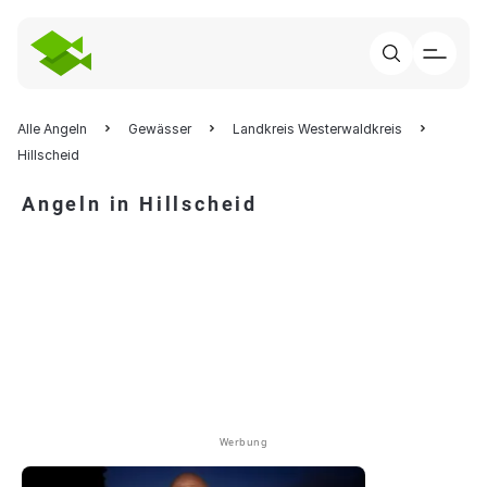
Alle Angeln
Gewässer
Landkreis Westerwaldkreis
Hillscheid
Angeln in Hillscheid
Werbung