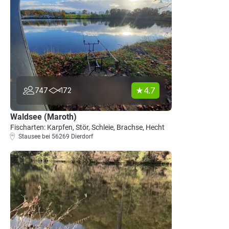
4.7
747
172
Waldsee (Maroth)
Fischarten: Karpfen, Stör, Schleie, Brachse, Hecht
Stausee bei 56269 Dierdorf