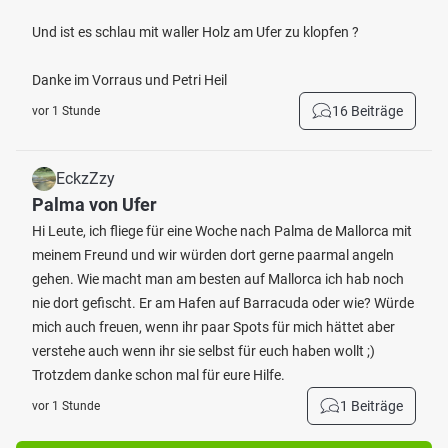
Und ist es schlau mit waller Holz am Ufer zu klopfen ?
Danke im Vorraus und Petri Heil
16 Beiträge
vor 1 Stunde
EckzZzy
Palma von Ufer
Hi Leute, ich fliege für eine Woche nach Palma de Mallorca mit
meinem Freund und wir würden dort gerne paarmal angeln
gehen. Wie macht man am besten auf Mallorca ich hab noch
nie dort gefischt. Er am Hafen auf Barracuda oder wie? Würde
mich auch freuen, wenn ihr paar Spots für mich hättet aber
verstehe auch wenn ihr sie selbst für euch haben wollt ;)
Trotzdem danke schon mal für eure Hilfe.
1 Beiträge
vor 1 Stunde