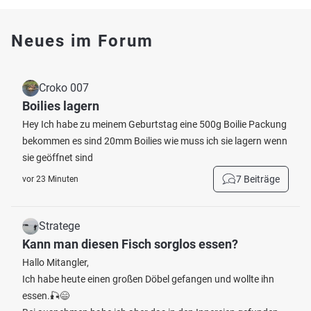
Neues im Forum
Croko 007
Boilies lagern
Hey Ich habe zu meinem Geburtstag eine 500g Boilie Packung
bekommen es sind 20mm Boilies wie muss ich sie lagern wenn
sie geöffnet sind
7 Beiträge
vor 23 Minuten
Stratege
Kann man diesen Fisch sorglos essen?
Hallo Mitangler,
Ich habe heute einen großen Döbel gefangen und wollte ihn
essen.🎣😄