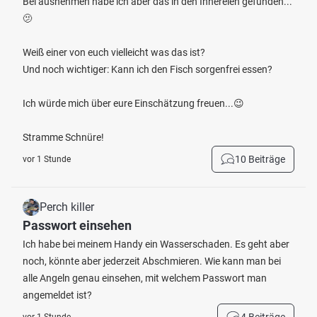
Bei ausnehmen habe ich aber das in den Innereien gefunden...
🫤
Weiß einer von euch vielleicht was das ist?
Und noch wichtiger: Kann ich den Fisch sorgenfrei essen?
Ich würde mich über eure Einschätzung freuen...😉
Stramme Schnüre!
10 Beiträge
vor 1 Stunde
Perch killer
Passwort einsehen
Ich habe bei meinem Handy ein Wasserschaden. Es geht aber
noch, könnte aber jederzeit Abschmieren. Wie kann man bei
alle Angeln genau einsehen, mit welchem Passwort man
angemeldet ist?