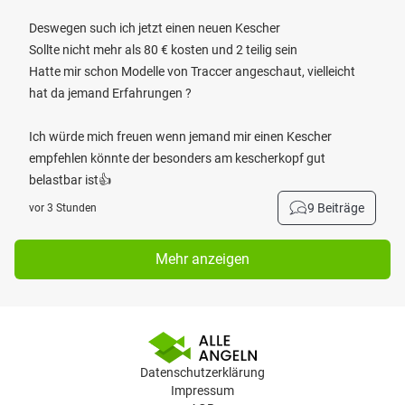
Deswegen such ich jetzt einen neuen Kescher
Sollte nicht mehr als 80 € kosten und 2 teilig sein
Hatte mir schon Modelle von Traccer angeschaut, vielleicht
hat da jemand Erfahrungen ?
Ich würde mich freuen wenn jemand mir einen Kescher
empfehlen könnte der besonders am kescherkopf gut
belastbar ist👍
9 Beiträge
vor 3 Stunden
Mehr anzeigen
Datenschutzerklärung
Impressum