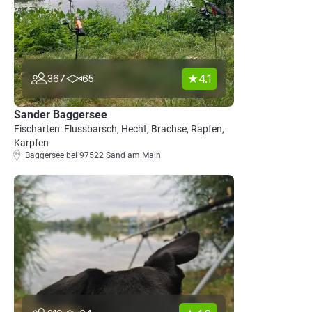
4.1
367
65
Sander Baggersee
Fischarten: Flussbarsch, Hecht, Brachse, Rapfen,
Karpfen
Baggersee bei 97522 Sand am Main