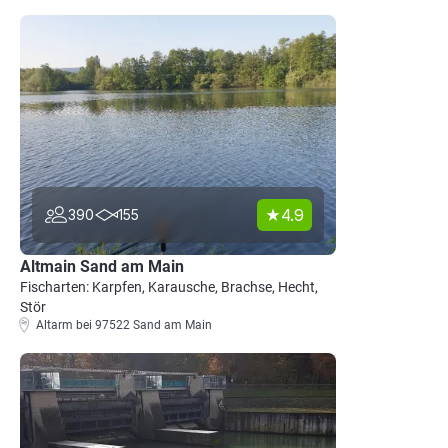
4.9
390
155
Altmain Sand am Main
Fischarten: Karpfen, Karausche, Brachse, Hecht,
Stör
Altarm bei 97522 Sand am Main