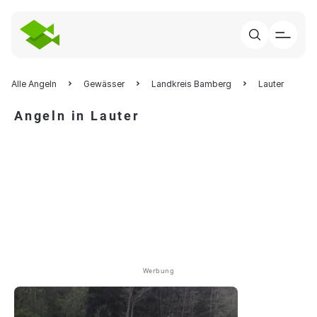
Alle Angeln
Gewässer
Landkreis Bamberg
Lauter
Angeln in Lauter
Werbung