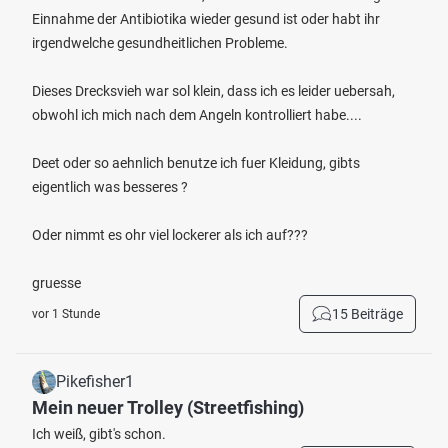
Einnahme der Antibiotika wieder gesund ist oder habt ihr
irgendwelche gesundheitlichen Probleme.
Dieses Drecksvieh war sol klein, dass ich es leider uebersah,
obwohl ich mich nach dem Angeln kontrolliert habe....
Deet oder so aehnlich benutze ich fuer Kleidung, gibts
eigentlich was besseres ?
Oder nimmt es ohr viel lockerer als ich auf???
gruesse
15 Beiträge
vor 1 Stunde
Pikefisher1
Mein neuer Trolley (Streetfishing)
Ich weiß, gibt's schon.