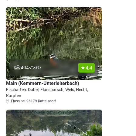
4.4
404
67
Main (Kemmern-Unterleiterbach)
Fischarten: Döbel, Flussbarsch, Wels, Hecht,
Karpfen
Fluss bei 96179 Rattelsdorf