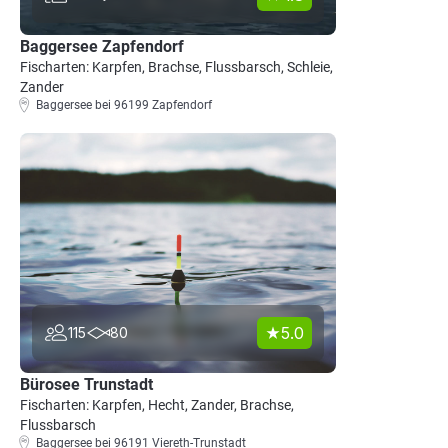
Baggersee Zapfendorf
Fischarten: Karpfen, Brachse, Flussbarsch, Schleie,
Zander
Baggersee bei 96199 Zapfendorf
5.0
115
80
Bürosee Trunstadt
Fischarten: Karpfen, Hecht, Zander, Brachse,
Flussbarsch
Baggersee bei 96191 Viereth-Trunstadt