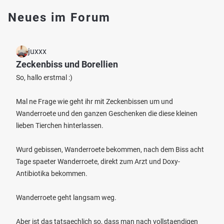
Neues im Forum
juxxx
Zeckenbiss und Borellien
So, hallo erstmal :)
Mal ne Frage wie geht ihr mit Zeckenbissen um und
Wanderroete und den ganzen Geschenken die diese kleinen
lieben Tierchen hinterlassen.
Wurd gebissen, Wanderroete bekommen, nach dem Biss acht
Tage spaeter Wanderroete, direkt zum Arzt und Doxy-
Antibiotika bekommen.
Wanderroete geht langsam weg.
Aber ist das tatsaechlich so, dass man nach vollstaendigen