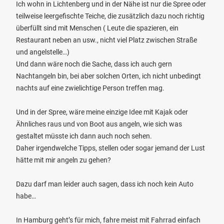
Ich wohn in Lichtenberg und in der Nähe ist nur die Spree oder
teilweise leergefischte Teiche, die zusätzlich dazu noch richtig
überfüllt sind mit Menschen ( Leute die spazieren, ein
Restaurant neben an usw., nicht viel Platz zwischen Straße
und angelstelle…)
Und dann wäre noch die Sache, dass ich auch gern
Nachtangeln bin, bei aber solchen Orten, ich nicht unbedingt
nachts auf eine zwielichtige Person treffen mag.
Und in der Spree, wäre meine einzige Idee mit Kajak oder
Ähnliches raus und von Boot aus angeln, wie sich was
gestaltet müsste ich dann auch noch sehen.
Daher irgendwelche Tipps, stellen oder sogar jemand der Lust
hätte mit mir angeln zu gehen?
Dazu darf man leider auch sagen, dass ich noch kein Auto
habe…
In Hamburg geht’s für mich, fahre meist mit Fahrrad einfach