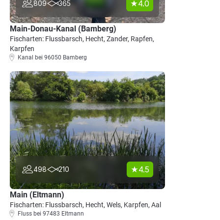
4.0
809
365
Main-Donau-Kanal (Bamberg)
Fischarten: Flussbarsch, Hecht, Zander, Rapfen,
Karpfen
Kanal bei 96050 Bamberg
4.5
498
210
Main (Eltmann)
Fischarten: Flussbarsch, Hecht, Wels, Karpfen, Aal
Fluss bei 97483 Eltmann