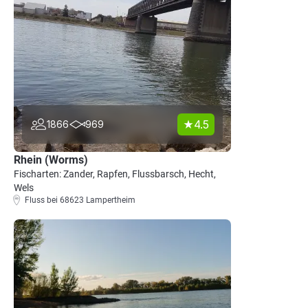
4.5
1866
969
Rhein (Worms)
Fischarten: Zander, Rapfen, Flussbarsch, Hecht,
Wels
Fluss bei 68623 Lampertheim