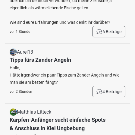
aber ich bin dennoch verwundert, da meine Zielfische ja
eigentlich als wärmeliebende Fische gelten.
Wie sind eure Erfahrungen und was denkt ihr darüber?
6 Beiträge
vor 1 Stunde
Aurel13
Tipps fürs Zander Angeln
Hallo,
Hätte irgendwer ein paar Tipps zum Zander Angeln und wie
man sie am besten fängt?
4 Beiträge
vor 2 Stunden
Matthias Litteck
Karpfen-Anfänger sucht einfache Spots
& Anschluss in Kiel Ungbebung