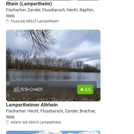
Rhein (Lampertheim)
Fischarten: Zander, Flussbarsch, Hecht, Rapfen,
Wels
Fluss bei 68623 Lampertheim
4.5
1519
401
Lampertheimer Altrhein
Fischarten: Hecht, Flussbarsch, Zander, Brachse,
Wels
Altarm bei 68623 Lampertheim