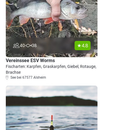
4.8
40
38
Vereinssee ESV Worms
Fischarten: Karpfen, Graskarpfen, Giebel, Rotauge,
Brachse
See bei 67577 Alsheim