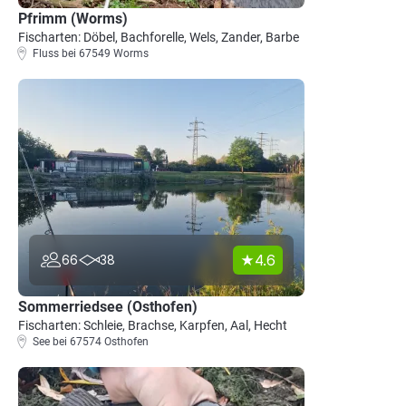
Pfrimm (Worms)
Fischarten: Döbel, Bachforelle, Wels, Zander, Barbe
Fluss bei 67549 Worms
4.6
66
38
Sommerriedsee (Osthofen)
Fischarten: Schleie, Brachse, Karpfen, Aal, Hecht
See bei 67574 Osthofen