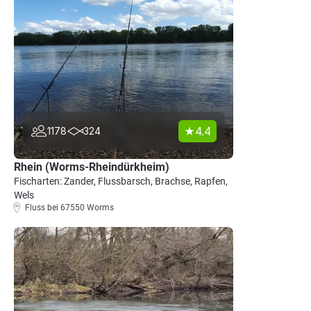
4.4
1178
324
Rhein (Worms-Rheindürkheim)
Fischarten: Zander, Flussbarsch, Brachse, Rapfen,
Wels
Fluss bei 67550 Worms