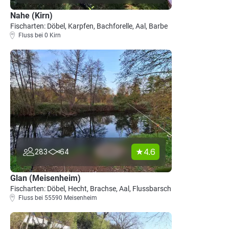
Nahe (Kirn)
Fischarten: Döbel, Karpfen, Bachforelle, Aal, Barbe
Fluss bei 0 Kirn
4.6
283
64
Glan (Meisenheim)
Fischarten: Döbel, Hecht, Brachse, Aal, Flussbarsch
Fluss bei 55590 Meisenheim