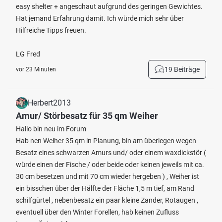
easy shelter + angeschaut aufgrund des geringen Gewichtes.
Hat jemand Erfahrung damit. Ich würde mich sehr über
Hilfreiche Tipps freuen.
LG Fred
19 Beiträge
vor 23 Minuten
Herbert2013
Amur/ Störbesatz für 35 qm Weiher
Hallo bin neu im Forum
Hab nen Weiher 35 qm in Planung, bin am überlegen wegen
Besatz eines schwarzen Amurs und/ oder einem waxdickstör (
würde einen der Fische / oder beide oder keinen jeweils mit ca.
30 cm besetzen und mit 70 cm wieder hergeben ) , Weiher ist
ein bisschen über der Hälfte der Fläche 1,5 m tief, am Rand
schilfgürtel , nebenbesatz ein paar kleine Zander, Rotaugen ,
eventuell über den Winter Forellen, hab keinen Zufluss