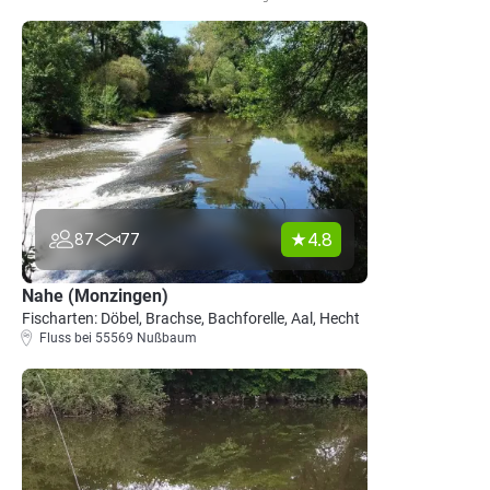
4.8
87
77
Nahe (Monzingen)
Fischarten: Döbel, Brachse, Bachforelle, Aal, Hecht
Fluss bei 55569 Nußbaum