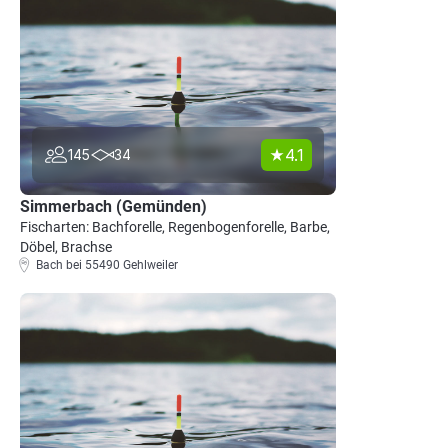
4.1
145
34
Simmerbach (Gemünden)
Fischarten: Bachforelle, Regenbogenforelle, Barbe,
Döbel, Brachse
Bach bei 55490 Gehlweiler