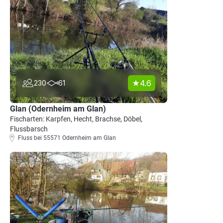
4.6
230
61
Glan (Odernheim am Glan)
Fischarten: Karpfen, Hecht, Brachse, Döbel,
Flussbarsch
Fluss bei 55571 Odernheim am Glan