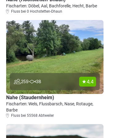
Fischarten: Döbel, Aal, Bachforelle, Hecht, Barbe
Fluss bei 0 Hochstetten-Dhaun
4.4
259
38
Nahe (Staudernheim)
Fischarten: Wels, Flussbarsch, Nase, Rotauge,
Barbe
Fluss bei 55568 Abtweiler