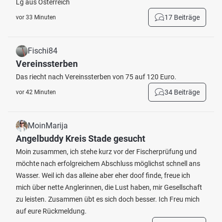
Lg aus Österreich
17 Beiträge
vor 33 Minuten
Fischi84
Vereinssterben
Das riecht nach Vereinssterben von 75 auf 120 Euro.
34 Beiträge
vor 42 Minuten
MoinMarija
Angelbuddy Kreis Stade gesucht
Moin zusammen, ich stehe kurz vor der Fischerprüfung und
möchte nach erfolgreichem Abschluss möglichst schnell ans
Wasser. Weil ich das alleine aber eher doof finde, freue ich
mich über nette Anglerinnen, die Lust haben, mir Gesellschaft
zu leisten. Zusammen übt es sich doch besser. Ich Freu mich
auf eure Rückmeldung.