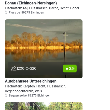
Donau (Elchingen-Nersingen)
Fischarten: Aal, Flussbarsch, Barbe, Hecht, Döbel
Fluss bei 89275 Elchingen
3.9
1200
220
Autobahnsee Unterelchingen
Fischarten: Karpfen, Hecht, Flussbarsch,
Regenbogenforelle, Wels
Baggersee bei 89275 Elchingen