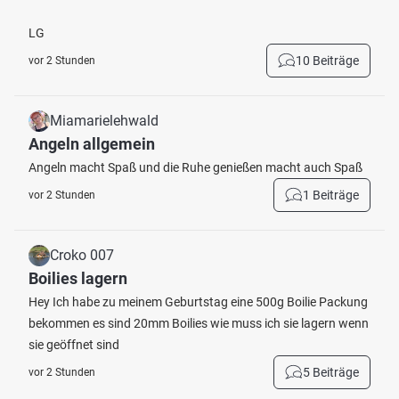
LG
10 Beiträge
vor 2 Stunden
Miamarielehwald
Angeln allgemein
Angeln macht Spaß und die Ruhe genießen macht auch Spaß
1 Beiträge
vor 2 Stunden
Croko 007
Boilies lagern
Hey Ich habe zu meinem Geburtstag eine 500g Boilie Packung
bekommen es sind 20mm Boilies wie muss ich sie lagern wenn
sie geöffnet sind
5 Beiträge
vor 2 Stunden