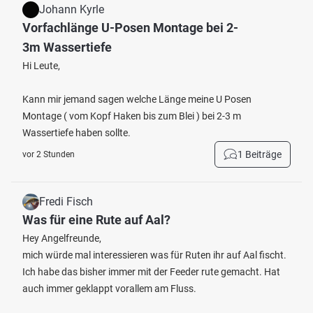
Johann Kyrle
Vorfachlänge U-Posen Montage bei 2-
3m Wassertiefe
Hi Leute,
Kann mir jemand sagen welche Länge meine U Posen
Montage ( vom Kopf Haken bis zum Blei ) bei 2-3 m
Wassertiefe haben sollte.
1 Beiträge
vor 2 Stunden
Fredi Fisch
Was für eine Rute auf Aal?
Hey Angelfreunde,
mich würde mal interessieren was für Ruten ihr auf Aal fischt.
Ich habe das bisher immer mit der Feeder rute gemacht. Hat
auch immer geklappt vorallem am Fluss.