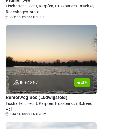
Pfuhler See
Fischarten: Hecht, Karpfen, Flussbarsch, Brachse,
Regenbogenforelle
See bei 89233 Neu-Ulm
4.5
199
57
Römerweg See (Ludwigsfeld)
Fischarten: Hecht, Karpfen, Flussbarsch, Schleie,
Aal
See bei 89231 Neu-Ulm