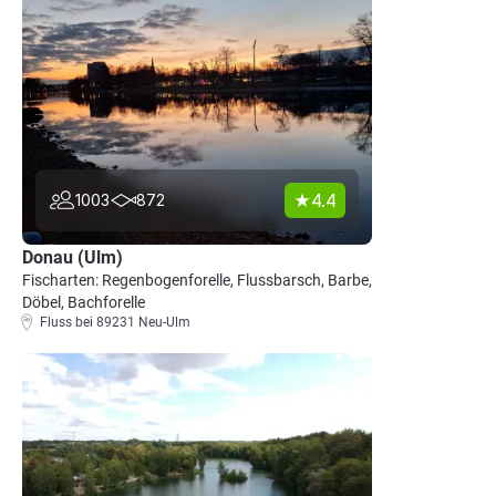
4.4
1003
872
Donau (Ulm)
Fischarten: Regenbogenforelle, Flussbarsch, Barbe,
Döbel, Bachforelle
Fluss bei 89231 Neu-Ulm