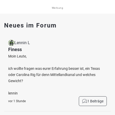
Werbung
Neues im Forum
Lennin L
Finess
Moin Leute,
ich wollte fragen was eurer Erfahrung besser ist, ein Texas
oder Carolina Rig für denn Mittellandkanal und welches
Gewicht?
lennin
1 Beiträge
vor 1 Stunde