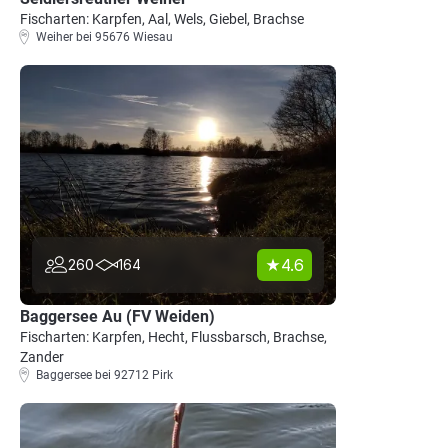
Fischarten: Karpfen, Aal, Wels, Giebel, Brachse
Weiher bei 95676 Wiesau
4.6
260
164
Baggersee Au (FV Weiden)
Fischarten: Karpfen, Hecht, Flussbarsch, Brachse,
Zander
Baggersee bei 92712 Pirk