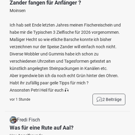
Zander fangen für Anfänger ?
Moinsen
Ich hab seit Ende letzten Jahres meinen Fischereischein und
habe mir die Typischen 3 Zielfische für 2026 vorgenommen.
Maßiger Hecht so wie etliche Barsche konnte ich bisher
verzeichnen nur der Speise Zander will einfach noch nicht.
Diverse Wobbler und Gummis habe ich schon zu
verschiedenen Uhrzeiten und Tagesformen getestet an
künstlich angelegten Steinpackungen in Kanälen etc.
Aber irgendwie bin ich da noch echt Grün hinter den Ohren.
Habt ihr zufällig paar geile Tipps für mich ?
Ansonsten Petri Heil für euch 🎣
2 Beiträge
vor 1 Stunde
Fredi Fisch
Was für eine Rute auf Aal?