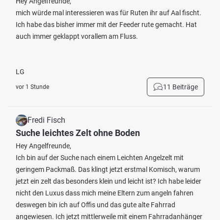
Hey Angelfreunde,
mich würde mal interessieren was für Ruten ihr auf Aal fischt.
Ich habe das bisher immer mit der Feeder rute gemacht. Hat
auch immer geklappt vorallem am Fluss.
LG
11 Beiträge
vor 1 Stunde
Fredi Fisch
Suche leichtes Zelt ohne Boden
Hey Angelfreunde,
Ich bin auf der Suche nach einem Leichten Angelzelt mit
geringem Packmaß. Das klingt jetzt erstmal Komisch, warum
jetzt ein zelt das besonders klein und leicht ist? Ich habe leider
nicht den Luxus dass mich meine Eltern zum angeln fahren
deswegen bin ich auf Offis und das gute alte Fahrrad
angewiesen. Ich jetzt mittlerweile mit einem Fahrradanhänger