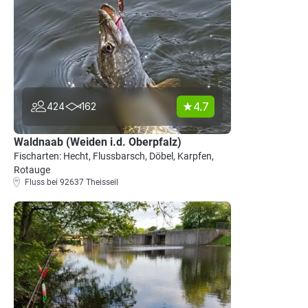
4.7
424
162
Waldnaab (Weiden i.d. Oberpfalz)
Fischarten: Hecht, Flussbarsch, Döbel, Karpfen,
Rotauge
Fluss bei 92637 Theisseil