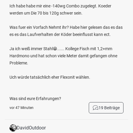
Ich habe habe mir eine -140wg Combo zugelegt. Koeder
werden um Die 70 bis 120g schwer sein.
Was fuer ein Vorfach Nehmt ihr? Habe hier gelesen das es das
es es das Laufverhalten der Köder beeinflusst kann ect.
Ja ich weiß immer Stahl😁...... Kollege Fisch mit 1,2+mm
Hardmono und hat schon viele Meter damit gefangen ohne
Probleme.
Uch würde tatsächlich eher Flexonit wählen.
Was sind eure Erfahrungen?
19 Beiträge
vor 47 Minuten
DavidOutdoor