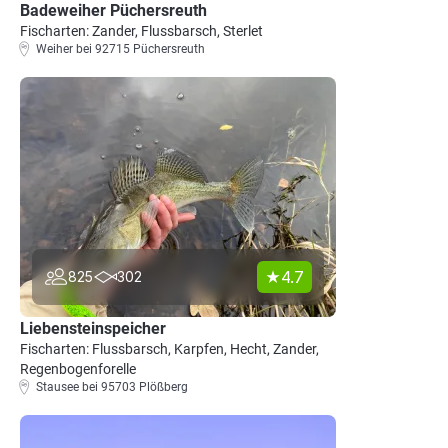
Badeweiher Püchersreuth
Fischarten: Zander, Flussbarsch, Sterlet
Weiher bei 92715 Püchersreuth
4.7
825
302
Liebensteinspeicher
Fischarten: Flussbarsch, Karpfen, Hecht, Zander,
Regenbogenforelle
Stausee bei 95703 Plößberg