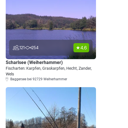
4.6
121
254
Scharlsee (Weiherhammer)
Fischarten: Karpfen, Graskarpfen, Hecht, Zander,
Wels
Baggersee bei 92729 Weiherhammer