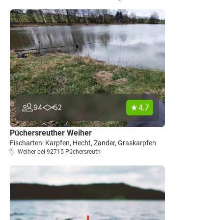
4.7
94
52
Püchersreuther Weiher
Fischarten: Karpfen, Hecht, Zander, Graskarpfen
Weiher bei 92715 Püchersreuth