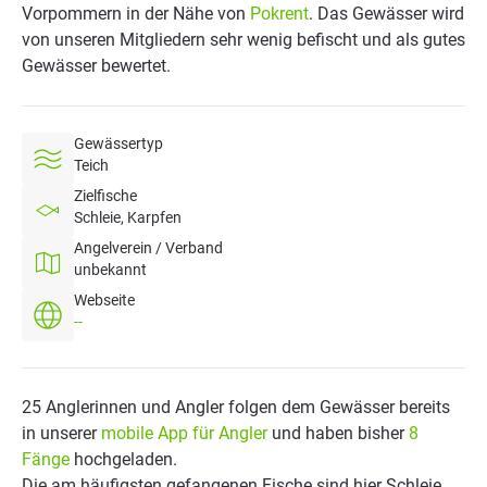
Vorpommern in der Nähe von
Pokrent
. Das Gewässer wird
von unseren Mitgliedern sehr wenig befischt und als gutes
Gewässer bewertet.
Gewässertyp
Teich
Zielfische
Schleie, Karpfen
Angelverein / Verband
unbekannt
Webseite
--
25 Anglerinnen und Angler folgen dem Gewässer bereits
in unserer
mobile App für Angler
und haben bisher
8
Fänge
hochgeladen.
Die am häufigsten gefangenen Fische sind hier Schleie