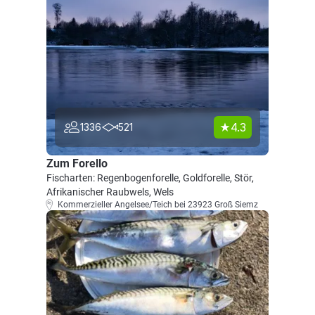
4.3
1336
521
Zum Forello
Fischarten: Regenbogenforelle, Goldforelle, Stör,
Afrikanischer Raubwels, Wels
Kommerzieller Angelsee/Teich bei 23923 Groß Siemz