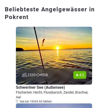
Beliebteste Angelgewässer in
Pokrent
4.5
2320
1108
Schweriner See (Außensee)
Fischarten: Hecht, Flussbarsch, Zander, Brachse,
Aal
See bei 19069 Alt Meteln