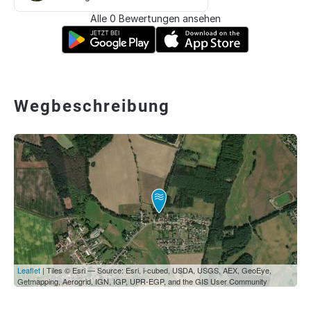
Alle 0 Bewertungen ansehen
Wegbeschreibung
Leaflet
| Tiles © Esri — Source: Esri, i-cubed, USDA, USGS, AEX, GeoEye,
Getmapping, Aerogrid, IGN, IGP, UPR-EGP, and the GIS User Community