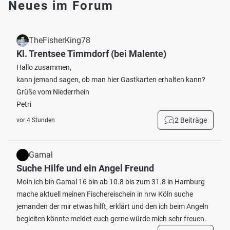
Neues im Forum
TheFisherKing78
Kl. Trentsee Timmdorf (bei Malente)
Hallo zusammen,
kann jemand sagen, ob man hier Gastkarten erhalten kann?
Grüße vom Niederrhein
Petri
2 Beiträge
vor 4 Stunden
Gamal
Suche Hilfe und ein Angel Freund
Moin ich bin Gamal 16 bin ab 10.8 bis zum 31.8 in Hamburg
mache aktuell meinen Fischereischein in nrw Köln suche
jemanden der mir etwas hilft, erklärt und den ich beim Angeln
begleiten könnte meldet euch gerne würde mich sehr freuen.