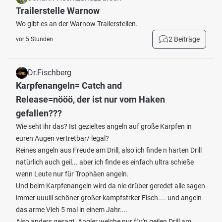
Trailerstelle Warnow
Wo gibt es an der Warnow Trailerstellen.
2 Beiträge
vor 5 Stunden
Dr.Fischberg
Karpfenangeln= Catch and
Release=nööö, der ist nur vom Haken
gefallen???
Wie seht ihr das? Ist gezieltes angeln auf große Karpfen in
euren Augen vertretbar/ legal?
Reines angeln aus Freude am Drill, also ich finde n harten Drill
natürlich auch geil... aber ich finde es einfach ultra schieße
wenn Leute nur für Trophäen angeln.
Und beim Karpfenangeln wird da nie drüber geredet alle sagen
immer uuuiii schöner großer kampfstrker Fisch.... und angeln
das arme Vieh 5 mal in einem Jahr....
Also anders gesagt, Angler welche nur für'n geilen Drill am