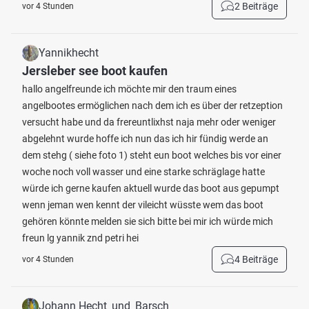
2 Beiträge
vor 4 Stunden
Yannikhecht
Jersleber see boot kaufen
hallo angelfreunde ich möchte mir den traum eines
angelbootes ermöglichen nach dem ich es über der retzeption
versucht habe und da frereuntlixhst naja mehr oder weniger
abgelehnt wurde hoffe ich nun das ich hir fündig werde an
dem stehg ( siehe foto 1) steht eun boot welches bis vor einer
woche noch voll wasser und eine starke schräglage hatte
würde ich gerne kaufen aktuell wurde das boot aus gepumpt
wenn jeman wen kennt der vileicht wüsste wem das boot
gehören könnte melden sie sich bitte bei mir ich würde mich
freun lg yannik znd petri hei
4 Beiträge
vor 4 Stunden
Johann Hecht_und_Barsch