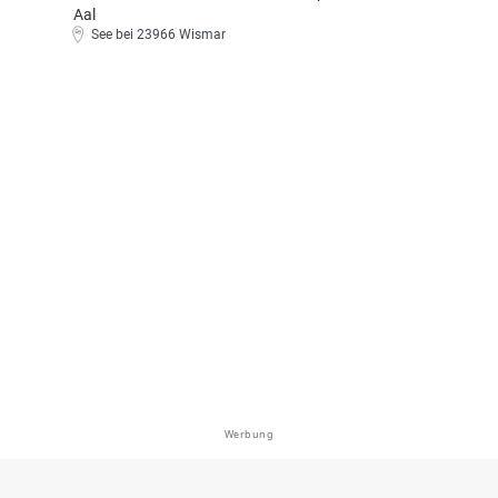
Aal
See bei 23966 Wismar
Werbung