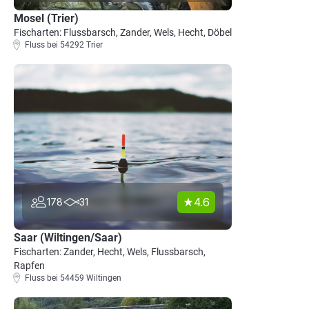
Mosel (Trier)
Fischarten: Flussbarsch, Zander, Wels, Hecht, Döbel
Fluss bei 54292 Trier
4.6
178
31
Saar (Wiltingen/Saar)
Fischarten: Zander, Hecht, Wels, Flussbarsch,
Rapfen
Fluss bei 54459 Wiltingen