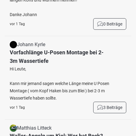
langen Köfis und Würmern nehmen?
Danke Johann
0 Beiträge
vor 1 Tag
Johann Kyrle
Vorfachlänge U-Posen Montage bei 2-
3m Wassertiefe
Hi Leute,
Kann mir jemand sagen welche Länge meine U Posen
Montage ( vom Kopf Haken bis zum Blei ) bei 2-3 m
Wassertiefe haben sollte.
3 Beiträge
vor 1 Tag
Matthias Litteck
Waller-Angeln um Kiel: Wer hat Bock?