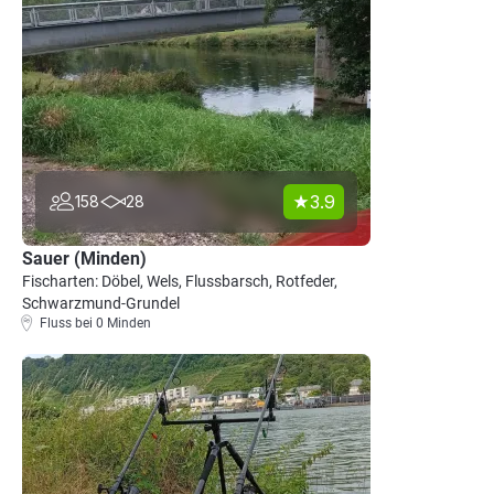
3.9
158
28
Sauer (Minden)
Fischarten: Döbel, Wels, Flussbarsch, Rotfeder,
Schwarzmund-Grundel
Fluss bei 0 Minden