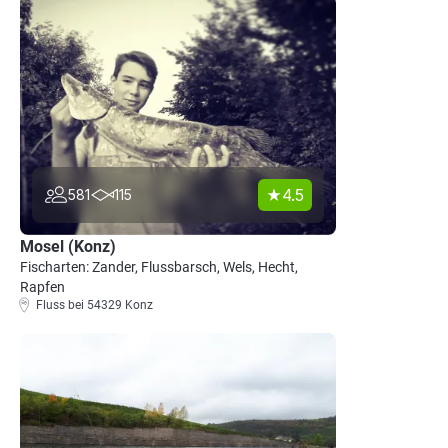
4.5
581
115
Mosel (Konz)
Fischarten: Zander, Flussbarsch, Wels, Hecht,
Rapfen
Fluss bei 54329 Konz