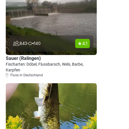
4.1
843
140
Sauer (Ralingen)
Fischarten: Döbel, Flussbarsch, Wels, Barbe,
Karpfen
Fluss in Deutschland