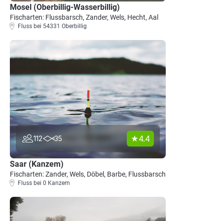
Mosel (Oberbillig-Wasserbillig)
Fischarten: Flussbarsch, Zander, Wels, Hecht, Aal
Fluss bei 54331 Oberbillig
4.4
112
35
Saar (Kanzem)
Fischarten: Zander, Wels, Döbel, Barbe, Flussbarsch
Fluss bei 0 Kanzem