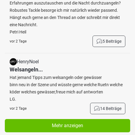
Erfahrungen auszutauschen und die Nacht durchzuangeln?
Robustes Tackle besorge ich mir natürlich wieder passend.
Hängt euch gerne an den Thread an oder schreibt mir direkt
eine Nachricht.
Petri Heil
5 Beiträge
vor 2 Tage
HenryNoel
Welsangeln...
Hat jemand Tipps zum welsangeln oder gewässer
binn neu in der Szene und wüsste gerne welche Ruetn welche
köder welches gewässer,freue mich auf antworten
LG.
14 Beiträge
vor 2 Tage
Mehr anzeigen