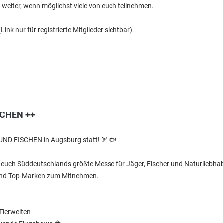
r weiter, wenn möglichst viele von euch teilnehmen.
(Link nur für registrierte Mitglieder sichtbar)
SCHEN ++
 UND FISCHEN in Augsburg statt! 🏹🐟
 euch Süddeutschlands größte Messe für Jäger, Fischer und Naturliebhab
 und Top-Marken zum Mitnehmen.
Tierwelten