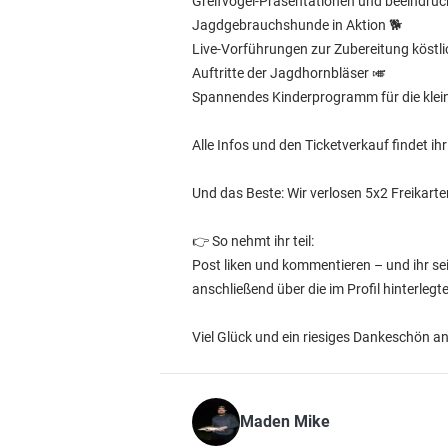
Greifvogel-Präsentationen und beeindru
Jagdgebrauchshunde in Aktion 🐕
Live-Vorführungen zur Zubereitung köstlic
Auftritte der Jagdhornbläser 🎺
Spannendes Kinderprogramm für die klei
Alle Infos und den Ticketverkauf findet ihr
Und das Beste: Wir verlosen 5x2 Freikarte
👉 So nehmt ihr teil:
Post liken und kommentieren – und ihr s
anschließend über die im Profil hinterleg
Viel Glück und ein riesiges Dankeschön 
Maden Mike