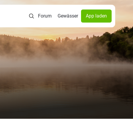
Forum
Gewässer
App laden