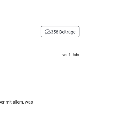
358 Beiträge
vor 1 Jahr
er mit allem, was