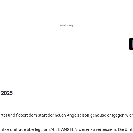
Werbung
 2025
tartet und fiebert dem Start der neuen Angelsaison genauso entgegen wie 
e Nutzerumfrage überlegt, um ALLE ANGELN weiter zu verbessern. Die Umf