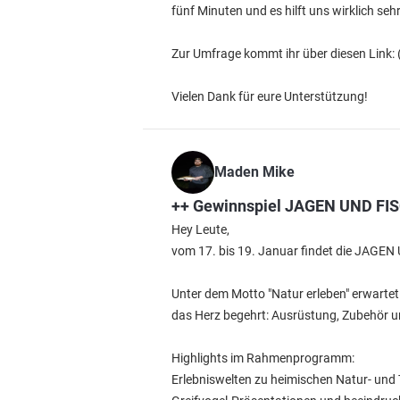
fünf Minuten und es hilft uns wirklich seh
Zur Umfrage kommt ihr über diesen Link:
Vielen Dank für eure Unterstützung!
Maden Mike
++ Gewinnspiel JAGEN UND FI
Hey Leute,
vom 17. bis 19. Januar findet die JAGEN
Unter dem Motto "Natur erleben" erwartet
das Herz begehrt: Ausrüstung, Zubehör
Highlights im Rahmenprogramm:
Erlebniswelten zu heimischen Natur- und 