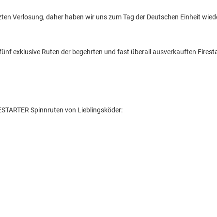
letzten Verlosung, daher haben wir uns zum Tag der Deutschen Einheit wie
fünf exklusive Ruten der begehrten und fast überall ausverkauften Firesta
RESTARTER Spinnruten von Lieblingsköder: