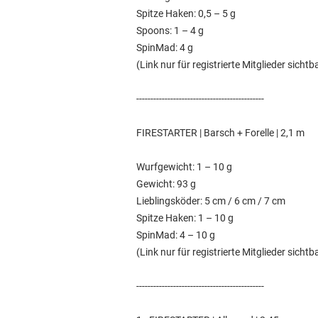
Spitze Haken: 0,5 – 5 g
Spoons: 1 – 4 g
SpinMad: 4 g
(Link nur für registrierte Mitglieder sichtb
---------------------------------------------
FIRESTARTER | Barsch + Forelle | 2,1 m
Wurfgewicht: 1 – 10 g
Gewicht: 93 g
Lieblingsköder: 5 cm / 6 cm / 7 cm
Spitze Haken: 1 – 10 g
SpinMad: 4 – 10 g
(Link nur für registrierte Mitglieder sichtb
---------------------------------------------