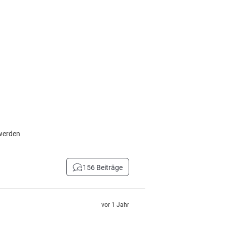
 werden
156 Beiträge
vor 1 Jahr