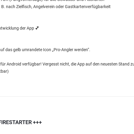
. B. nach Zielfisch, Angelverein oder Gastkartenverfügbarkeit
entwicklung der App 💕
t auf das gelb umrandete Icon „Pro-Angler werden“.
h für Android verfügbar! Vergesst nicht, die App auf den neuesten Stand 
htbar)
 FIRESTARTER +++