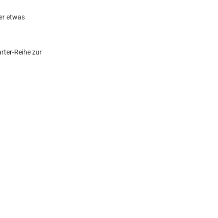
der etwas
rter-Reihe zur