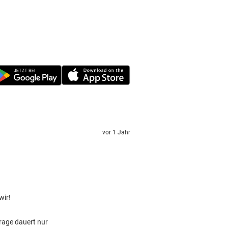
vor 1 Jahr
wir!
rage dauert nur