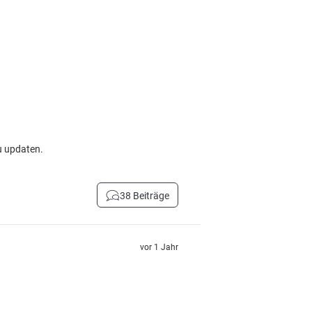
zu updaten.
38 Beiträge
vor 1 Jahr