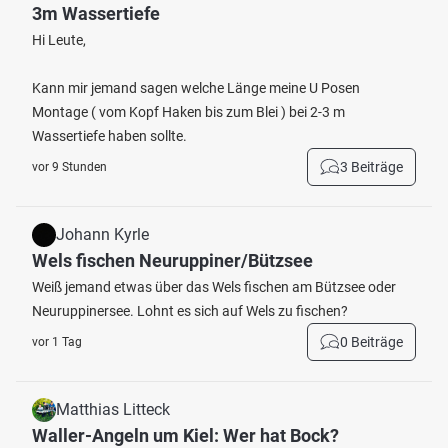
3m Wassertiefe
Hi Leute,
Kann mir jemand sagen welche Länge meine U Posen
Montage ( vom Kopf Haken bis zum Blei ) bei 2-3 m
Wassertiefe haben sollte.
3 Beiträge
vor 9 Stunden
Johann Kyrle
Wels fischen Neuruppiner/Bützsee
Weiß jemand etwas über das Wels fischen am Bützsee oder
Neuruppinersee. Lohnt es sich auf Wels zu fischen?
0 Beiträge
vor 1 Tag
Matthias Litteck
Waller-Angeln um Kiel: Wer hat Bock?