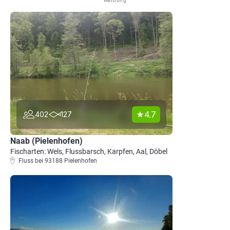
Werbung
4.7
402
127
Naab (Pielenhofen)
Fischarten: Wels, Flussbarsch, Karpfen, Aal, Döbel
Fluss bei 93188 Pielenhofen