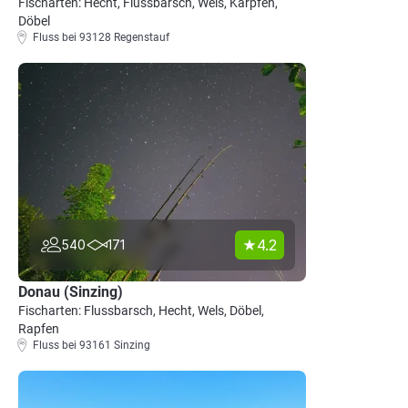
Fischarten: Hecht, Flussbarsch, Wels, Karpfen,
Döbel
Fluss bei 93128 Regenstauf
4.2
540
171
Donau (Sinzing)
Fischarten: Flussbarsch, Hecht, Wels, Döbel,
Rapfen
Fluss bei 93161 Sinzing