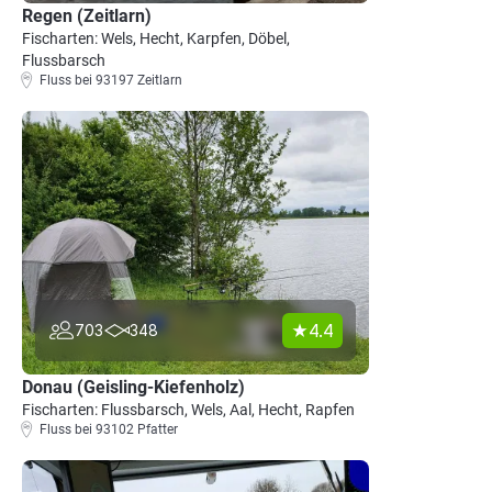
Regen (Zeitlarn)
Fischarten: Wels, Hecht, Karpfen, Döbel,
Flussbarsch
Fluss bei 93197 Zeitlarn
4.4
703
348
Donau (Geisling-Kiefenholz)
Fischarten: Flussbarsch, Wels, Aal, Hecht, Rapfen
Fluss bei 93102 Pfatter