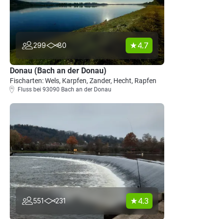
4.7
299
80
Donau (Bach an der Donau)
Fischarten: Wels, Karpfen, Zander, Hecht, Rapfen
Fluss bei 93090 Bach an der Donau
4.3
551
231