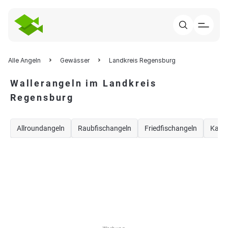
Alle Angeln
Gewässer
Landkreis Regensburg
Wallerangeln im Landkreis
Regensburg
Allroundangeln
Raubfischangeln
Friedfischangeln
Karp