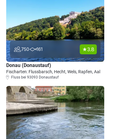
3.8
750
161
Donau (Donaustauf)
Fischarten: Flussbarsch, Hecht, Wels, Rapfen, Aal
Fluss bei 93093 Donaustauf