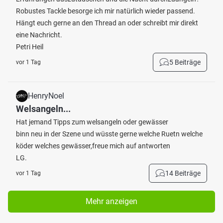
Robustes Tackle besorge ich mir natürlich wieder passend.
Hängt euch gerne an den Thread an oder schreibt mir direkt
eine Nachricht.
Petri Heil
5 Beiträge
vor 1 Tag
HenryNoel
Welsangeln...
Hat jemand Tipps zum welsangeln oder gewässer
binn neu in der Szene und wüsste gerne welche Ruetn welche
köder welches gewässer,freue mich auf antworten
LG.
14 Beiträge
vor 1 Tag
Mehr anzeigen