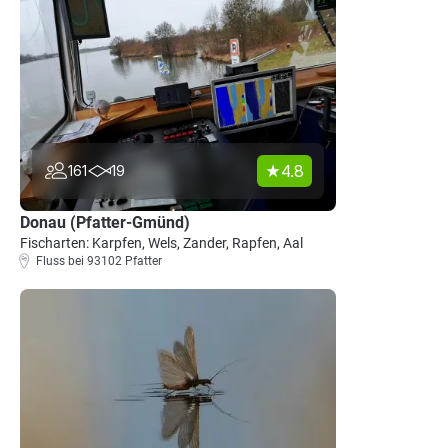
4.8
161
19
Donau (Pfatter-Gmünd)
Fischarten: Karpfen, Wels, Zander, Rapfen, Aal
Fluss bei 93102 Pfatter