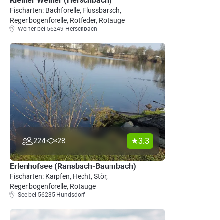
Kleiner Weiher (Herschbach)
Fischarten: Bachforelle, Flussbarsch,
Regenbogenforelle, Rotfeder, Rotauge
Weiher bei 56249 Herschbach
3.3
224
28
Erlenhofsee (Ransbach-Baumbach)
Fischarten: Karpfen, Hecht, Stör,
Regenbogenforelle, Rotauge
See bei 56235 Hundsdorf