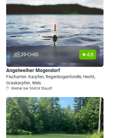
4.8
29
25
Angelweiher Mogendorf
Fischarten: Karpfen, Regenbogenforelle, Hecht,
Graskarpfen, Wels
Weiher bei 56424 Staudt