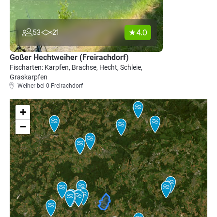
4.0
53
21
Goßer Hechtweiher (Freirachdorf)
Fischarten: Karpfen, Brachse, Hecht, Schleie,
Graskarpfen
Weiher bei 0 Freirachdorf
+
−