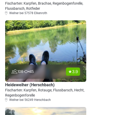
Fischarten: Karpfen, Brachse, Regenbogenforelle,
Flussbarsch, Rotfeder
Weiher bei 57578 Elkenroth
3.9
108
45
Heideweiher (Herschbach)
Fischarten: Karpfen, Rotauge, Flussbarsch, Hecht,
Regenbogenforelle
Weiher bei 56249 Herschbach