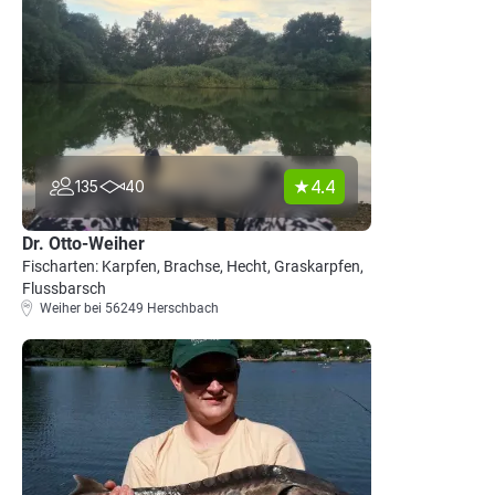
4.4
135
40
Dr. Otto-Weiher
Fischarten: Karpfen, Brachse, Hecht, Graskarpfen,
Flussbarsch
Weiher bei 56249 Herschbach