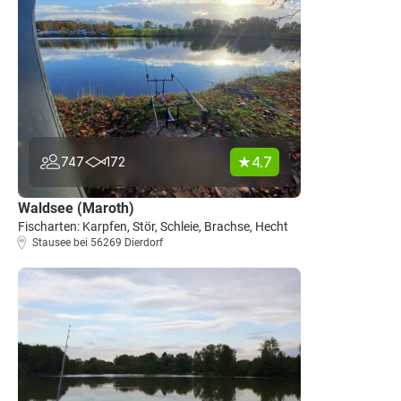
4.7
747
172
Waldsee (Maroth)
Fischarten: Karpfen, Stör, Schleie, Brachse, Hecht
Stausee bei 56269 Dierdorf