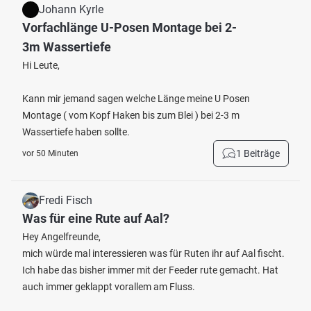
Johann Kyrle
Vorfachlänge U-Posen Montage bei 2-
3m Wassertiefe
Hi Leute,
Kann mir jemand sagen welche Länge meine U Posen
Montage ( vom Kopf Haken bis zum Blei ) bei 2-3 m
Wassertiefe haben sollte.
1 Beiträge
vor 50 Minuten
Fredi Fisch
Was für eine Rute auf Aal?
Hey Angelfreunde,
mich würde mal interessieren was für Ruten ihr auf Aal fischt.
Ich habe das bisher immer mit der Feeder rute gemacht. Hat
auch immer geklappt vorallem am Fluss.