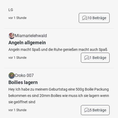
LG
10 Beiträge
vor 1 Stunde
Miamarielehwald
Angeln allgemein
Angeln macht Spaß und die Ruhe genießen macht auch Spaß
1 Beiträge
vor 1 Stunde
Croko 007
Boilies lagern
Hey Ich habe zu meinem Geburtstag eine 500g Boilie Packung
bekommen es sind 20mm Boilies wie muss ich sie lagern wenn
sie geöffnet sind
5 Beiträge
vor 1 Stunde