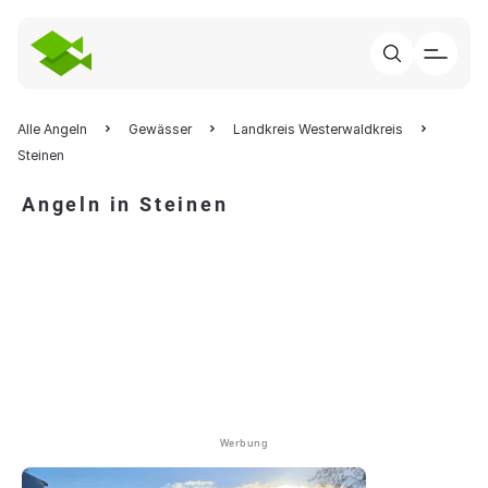
Alle Angeln
Gewässer
Landkreis Westerwaldkreis
Steinen
Angeln in Steinen
Werbung