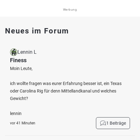
Werbung
Neues im Forum
Lennin L
Finess
Moin Leute,
ich wollte fragen was eurer Erfahrung besser ist, ein Texas
oder Carolina Rig für denn Mittellandkanal und welches
Gewicht?
lennin
1 Beiträge
vor 41 Minuten